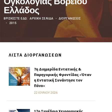
Ογκολογίας Βορείου
Ελλάδος
ΒΡΊΣΚΕΣΤΕ ΕΔΏ:
ΑΡΧΙΚΗ ΣΕΛΙΔΑ
ΔΙΟΡΓΑΝΩΣΕΙΣ
2015
ΛΊΣΤΑ ΔΙΟΡΓΑΝΏΣΕΩΝ
7η Διημερίδα Εντατικής &
Παρηγορικής Φροντίδας «Όταν
η Εντατική Συνάντησε τον
Πόνο»
22 ΙΟΥΛΊΟΥ 2026
17ο Συνέδριο Χειρουργικής