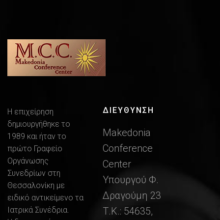
ΔΙΕΎΘΥΝΣΗ
Η επιχείρηση
δημιουργήθηκε το
Makedonia
1989 και ήταν το
Conference
πρώτο Γραφείο
Οργάνωσης
Center
Συνεδρίων στη
Υπουργού Φ.
Θεσσαλονίκη με
Δραγούμη 23
ειδικό αντικείμενο τα
Ιατρικά Συνέδρια.
Τ.Κ.: 54635,