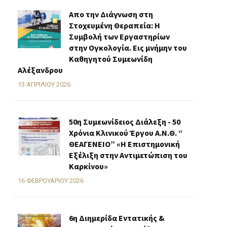
Απο την Διάγνωση στη
Στοχευμένη Θεραπεία: Η
Συμβολή των Εργαστηρίων
στην Ογκολογία. Εις μνήμην του
Καθηγητού Συμεωνίδη
Αλέξανδρου
13 ΑΠΡΙΛΊΟΥ 2026
50η Συμεωνίδειος Διάλεξη - 50
Χρόνια Κλινικού Έργου Α.Ν.Θ. “
ΘΕΑΓΕΝΕΙΟ” «H Επιστημονική
Εξέλιξη στην Αντιμετώπιση του
Καρκίνου»
16 ΦΕΒΡΟΥΑΡΊΟΥ 2026
6η Διημερίδα Εντατικής &