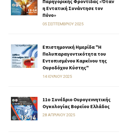
Παρηγορικής Φροντίδας «Όταν
η Εντατική Συνάντησε τον
Πόνο»
05 ΣΕΠΤΕΜΒΡΊΟΥ 2025
Επιστημονική Ημερίδα "Η
Πολυπαραγοντικότητα του
Εντοπισμένου Καρκίνου της
Ουροδόχου Κύστης"
14 ΙΟΥΛΊΟΥ 2025
11o Συνέδριο Ουρογεννητικής
Ογκολογίας Βορείου Ελλάδος
28 ΑΠΡΙΛΊΟΥ 2025