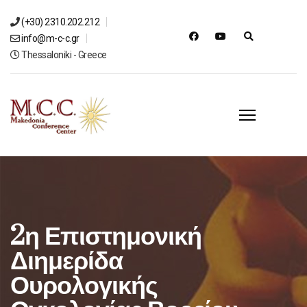
(+30) 2310.202.212
info@m-c-c.gr
Thessaloniki - Greece
2η Επιστημονική
Διημερίδα
Ουρολογικής