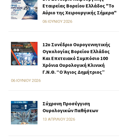
Εταιρείας Βορείου Ελλάδος "Το
Αύριο της Χειρουργικής Σήμερα"
06 ΙΟΥΝΊΟΥ 2026
12ο Συνέδριο Ουρογεννητικής
Ογκολογίας Βορείου Ελλάδος
Και Επετειακό Συμπόσιο 100
Χρόνια Ουρολογική Κλινική
Γ.Ν.Θ. “Ο Άγιος Δημήτριος”
06 ΙΟΥΝΊΟΥ 2026
Σύχρονη Προσέγγιση
Ουρολογικών Παθήσεων
13 ΑΠΡΙΛΊΟΥ 2026