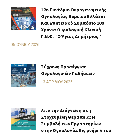
12ο Συνέδριο Ουρογεννητικής
Ογκολογίας Βορείου Ελλάδος
Και Επετειακό Συμπόσιο 100
Χρόνια Ουρολογική Κλινική
Γ.Ν.Θ. “Ο Άγιος Δημήτριος”
06 ΙΟΥΝΊΟΥ 2026
Σύχρονη Προσέγγιση
Ουρολογικών Παθήσεων
13 ΑΠΡΙΛΊΟΥ 2026
Απο την Διάγνωση στη
Στοχευμένη Θεραπεία: Η
Συμβολή των Εργαστηρίων
στην Ογκολογία. Εις μνήμην του