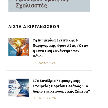
Σχολιαστές
ΛΊΣΤΑ ΔΙΟΡΓΑΝΏΣΕΩΝ
7η Διημερίδα Εντατικής &
Παρηγορικής Φροντίδας «Όταν
η Εντατική Συνάντησε τον
Πόνο»
22 ΙΟΥΛΊΟΥ 2026
17ο Συνέδριο Χειρουργικής
Εταιρείας Βορείου Ελλάδος "Το
Αύριο της Χειρουργικής Σήμερα"
06 ΙΟΥΝΊΟΥ 2026