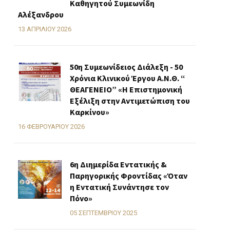
Καθηγητού Συμεωνίδη
Αλέξανδρου
13 ΑΠΡΙΛΊΟΥ 2026
50η Συμεωνίδειος Διάλεξη - 50
Χρόνια Κλινικού Έργου Α.Ν.Θ. “
ΘΕΑΓΕΝΕΙΟ” «H Επιστημονική
Εξέλιξη στην Αντιμετώπιση του
Καρκίνου»
16 ΦΕΒΡΟΥΑΡΊΟΥ 2026
6η Διημερίδα Εντατικής &
Παρηγορικής Φροντίδας «Όταν
η Εντατική Συνάντησε τον
Πόνο»
05 ΣΕΠΤΕΜΒΡΊΟΥ 2025