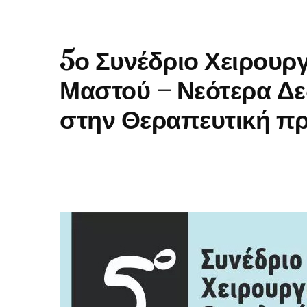
5ο Συνέδριο Χειρουρ
Μαστού – Νεότερα Δεδ
στην Θεραπευτική πρ