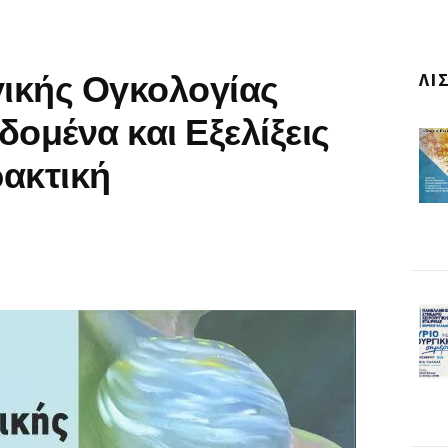
γικής Ογκολογίας
ΛΊ
ομένα και Εξελίξεις
ακτική