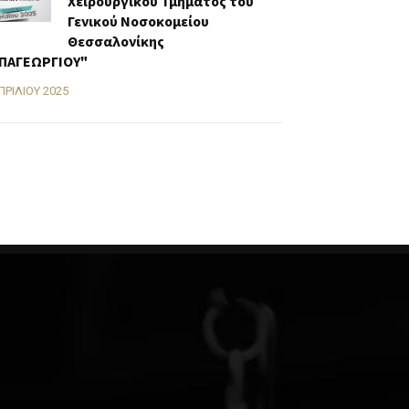
Χειρουργικού Τμήματος του
Γενικού Νοσοκομείου
Θεσσαλονίκης
ΠΑΓΕΩΡΓΙΟΥ"
ΠΡΙΛΊΟΥ 2025