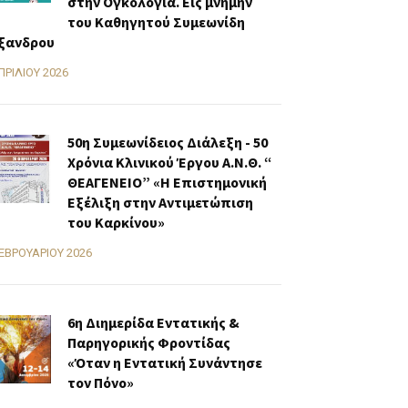
στην Ογκολογία. Εις μνήμην
του Καθηγητού Συμεωνίδη
ξανδρου
ΠΡΙΛΊΟΥ 2026
50η Συμεωνίδειος Διάλεξη - 50
Χρόνια Κλινικού Έργου Α.Ν.Θ. “
ΘΕΑΓΕΝΕΙΟ” «H Επιστημονική
Εξέλιξη στην Αντιμετώπιση
του Καρκίνου»
ΕΒΡΟΥΑΡΊΟΥ 2026
6η Διημερίδα Εντατικής &
Παρηγορικής Φροντίδας
«Όταν η Εντατική Συνάντησε
τον Πόνο»