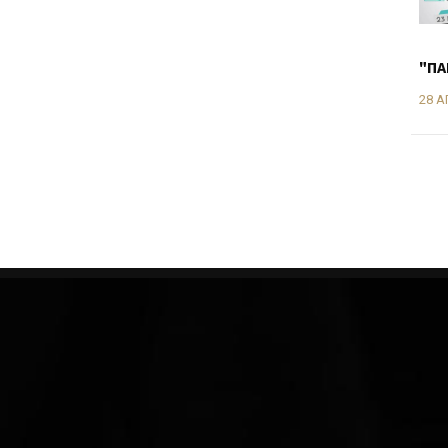
"ΠΑ
28 Α