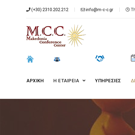
(+30) 2310.202.212
info@m-c-c.gr
Th
ΑΡΧΙΚΉ
Η ΕΤΑΙΡΕΙΑ
ΥΠΗΡΕΣΙΕΣ
Δ