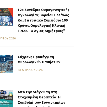
12ο Συνέδριο Ουρογεννητικής
Ογκολογίας Βορείου Ελλάδος
Και Επετειακό Συμπόσιο 100
Χρόνια Ουρολογική Κλινική
Γ.Ν.Θ. “Ο Άγιος Δημήτριος”
ΟΥΝΊΟΥ 2026
Σύχρονη Προσέγγιση
Ουρολογικών Παθήσεων
13 ΑΠΡΙΛΊΟΥ 2026
Απο την Διάγνωση στη
Στοχευμένη Θεραπεία: Η
Συμβολή των Εργαστηρίων