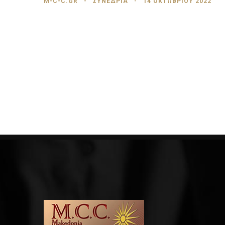
M-C-C.GR
ΣΥΝΕΔΡΙΑ
14 ΟΚΤΩΒΡΊΟΥ 2022