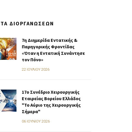
ΣΤΑ ΔΙΟΡΓΑΝΏΣΕΩΝ
7η Διημερίδα Εντατικής &
Παρηγορικής Φροντίδας
«Όταν η Εντατική Συνάντησε
τον Πόνο»
22 ΙΟΥΛΊΟΥ 2026
17ο Συνέδριο Χειρουργικής
Εταιρείας Βορείου Ελλάδος
"Το Αύριο της Χειρουργικής
Σήμερα"
06 ΙΟΥΝΊΟΥ 2026