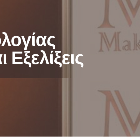
ολογίας
 Εξελίξεις