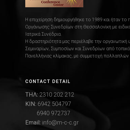
Η επιχείρηση δημιουργήθηκε το 1989 και ήταν το
Οργάνωσης Συνεδρίων στη Θεσσαλονίκη με ειδικό
Ιατρικά Συνέδρια.
Η δραστηριότητα μας περιέλαβε την οργανωτική 
Σεμιναρίων, Συμποσίων και Συνεδρίων από τοπικό
Πανελλήνιας κλίμακας, με συμμετοχή πολλαπλών 
CONTACT DETAIL
ΤΗΛ:
2310 202 212
ΚΙΝ:
6942 504797
6940 972737
Email:
info@m-c-c.gr