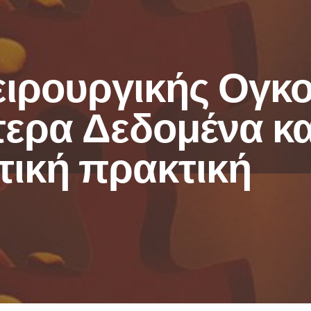
ειρουργικής Ογκ
ερα Δεδομένα και
τική πρακτική