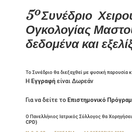
5º
Συνέδριο Χειρο
Ογκολογίας Μαστο
δεδομένα και εξελίξ
Το Συνέδριο θα διεξαχθεί με φυσική παρουσία 
Η
Εγγραφή
είναι Δωρεάν
Για να δείτε το
Επιστημονικό Πρόγρα
Ο Πανελλήνιος Ιατρικός Σύλλογος θα Χορηγήσε
CPD)