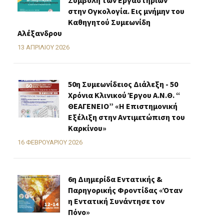
Συμβολή των Εργαστηρίων
στην Ογκολογία. Εις μνήμην του
Καθηγητού Συμεωνίδη
Αλέξανδρου
13 ΑΠΡΙΛΊΟΥ 2026
50η Συμεωνίδειος Διάλεξη - 50
Χρόνια Κλινικού Έργου Α.Ν.Θ. “
ΘΕΑΓΕΝΕΙΟ” «H Επιστημονική
Εξέλιξη στην Αντιμετώπιση του
Καρκίνου»
16 ΦΕΒΡΟΥΑΡΊΟΥ 2026
6η Διημερίδα Εντατικής &
Παρηγορικής Φροντίδας «Όταν
η Εντατική Συνάντησε τον
Πόνο»