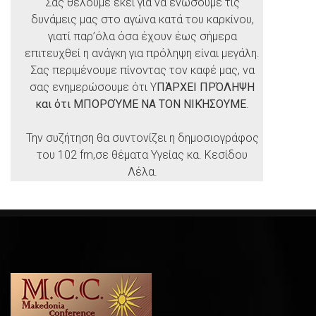
Σας θέλουμε εκεί για να ενώσουμε τις
δυνάμεις μας στο αγώνα κατά του καρκίνου,
γιατί παρ’όλα όσα έχουν έως σήμερα
επιτευχθεί η ανάγκη για πρόληψη είναι μεγάλη.
Σας περιμένουμε πίνοντας τον καφέ μας, να
σας ενημερώσουμε ότι Υ
ΠΆΡΧΕΙ ΠΡΌΛΗΨΗ
και ότι ΜΠΟΡΟΎΜΕ ΝΑ ΤΟΝ ΝΙΚΉΣΟΥΜΕ
.
Την συζήτηση θα συντονίζει η δημοσιογράφος
του 102 fm,σε θέματα Υγείας κα. Κεσίδου
Λέλα.