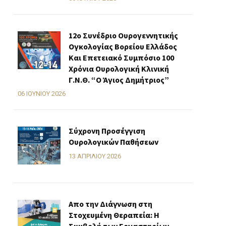
12ο Συνέδριο Ουρογεννητικής
Ογκολογίας Βορείου Ελλάδος
Και Επετειακό Συμπόσιο 100
Χρόνια Ουρολογική Κλινική
Γ.Ν.Θ. “Ο Άγιος Δημήτριος”
06 ΙΟΥΝΊΟΥ 2026
Σύχρονη Προσέγγιση
Ουρολογικών Παθήσεων
13 ΑΠΡΙΛΊΟΥ 2026
Απο την Διάγνωση στη
Στοχευμένη Θεραπεία: Η