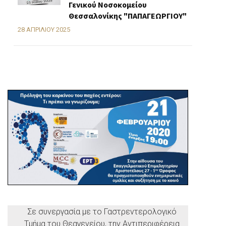
Γενικού Νοσοκομείου
Θεσσαλονίκης "ΠΑΠΑΓΕΩΡΓΙΟΥ"
28 ΑΠΡΙΛΊΟΥ 2025
Σε συνεργασία με το Γαστρεντερολογικό
Τμήμα του Θεαγενείου, την Αντιπεριφέρεια