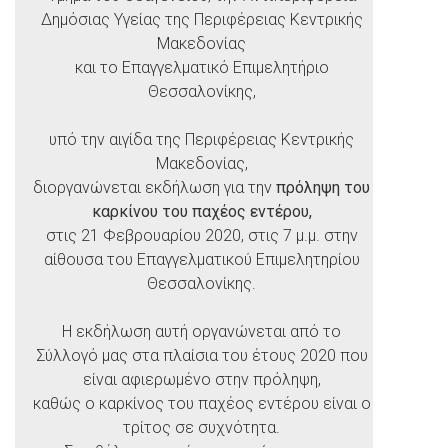
Δημόσιας Υγείας της Περιφέρειας Κεντρικής
Μακεδονίας
και το Επαγγελματικό Επιμελητήριο
Θεσσαλονίκης,
υπό την αιγίδα της Περιφέρειας Κεντρικής
Μακεδονίας,
διοργανώνεται εκδήλωση για την
πρόληψη του
καρκίνου του παχέος εντέρου,
στις 21 Φεβρουαρίου 2020, στις 7 μ.μ. στην
αίθουσα του Επαγγελματικού Επιμελητηρίου
Θεσσαλονίκης.
Η εκδήλωση αυτή οργανώνεται από το
Σύλλογό μας στα πλαίσια του έτους 2020 που
είναι αφιερωμένο στην πρόληψη,
καθώς ο καρκίνος του παχέος εντέρου είναι ο
τρίτος σε συχνότητα.