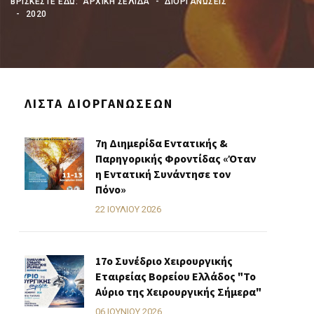
ΒΡΊΣΚΕΣΤΕ ΕΔΏ:
ΑΡΧΙΚΗ ΣΕΛΙΔΑ
ΔΙΟΡΓΑΝΩΣΕΙΣ
2020
ΛΊΣΤΑ ΔΙΟΡΓΑΝΏΣΕΩΝ
7η Διημερίδα Εντατικής &
Παρηγορικής Φροντίδας «Όταν
η Εντατική Συνάντησε τον
Πόνο»
22 ΙΟΥΛΊΟΥ 2026
17ο Συνέδριο Χειρουργικής
Εταιρείας Βορείου Ελλάδος "Το
Αύριο της Χειρουργικής Σήμερα"
06 ΙΟΥΝΊΟΥ 2026