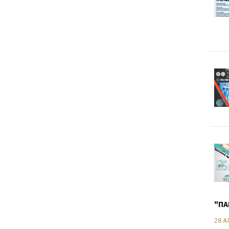
"ΠΑ
28 Α