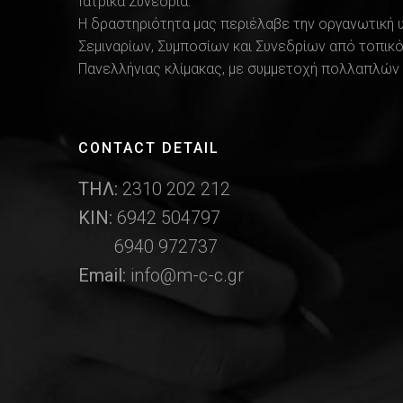
Ιατρικά Συνέδρια.
Η δραστηριότητα μας περιέλαβε την οργανωτική 
Σεμιναρίων, Συμποσίων και Συνεδρίων από τοπικό
Πανελλήνιας κλίμακας, με συμμετοχή πολλαπλών 
CONTACT DETAIL
ΤΗΛ:
2310 202 212
ΚΙΝ:
6942 504797
6940 972737
Email:
info@m-c-c.gr