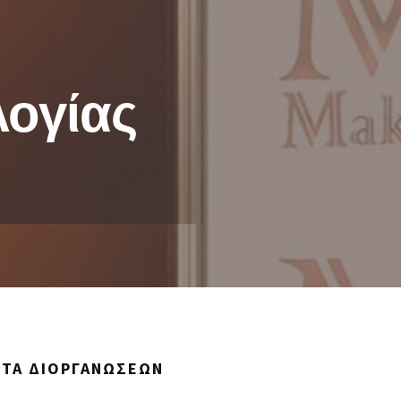
λογίας
ΣΤΑ ΔΙΟΡΓΑΝΏΣΕΩΝ