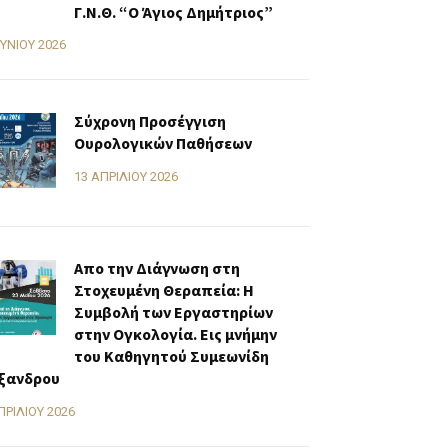
Γ.Ν.Θ. “Ο Άγιος Δημήτριος”
ΟΥΝΊΟΥ 2026
Σύχρονη Προσέγγιση
Ουρολογικών Παθήσεων
13 ΑΠΡΙΛΊΟΥ 2026
Απο την Διάγνωση στη
Στοχευμένη Θεραπεία: Η
Συμβολή των Εργαστηρίων
στην Ογκολογία. Εις μνήμην
του Καθηγητού Συμεωνίδη
ξανδρου
ΠΡΙΛΊΟΥ 2026