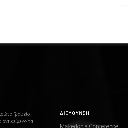
ΔΙΕΎΘΥΝΣΗ
 πρώτο Γραφείο
 αντικείμενο τα
Makedonia Conference