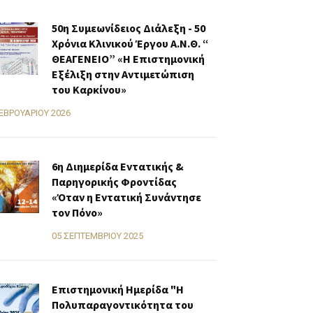
50η Συμεωνίδειος Διάλεξη - 50
Χρόνια Κλινικού Έργου Α.Ν.Θ. “
ΘΕΑΓΕΝΕΙΟ” «H Επιστημονική
Εξέλιξη στην Αντιμετώπιση
του Καρκίνου»
ΕΒΡΟΥΑΡΊΟΥ 2026
6η Διημερίδα Εντατικής &
Παρηγορικής Φροντίδας
«Όταν η Εντατική Συνάντησε
τον Πόνο»
05 ΣΕΠΤΕΜΒΡΊΟΥ 2025
Επιστημονική Ημερίδα "Η
Πολυπαραγοντικότητα του