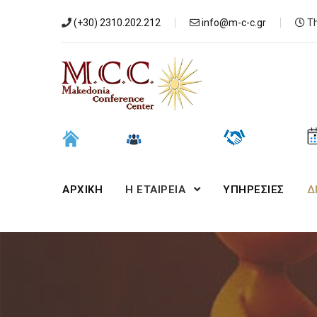
(+30) 2310.202.212
info@m-c-c.gr
Th
ΑΡΧΙΚΉ
Η ΕΤΑΙΡΕΙΑ
ΥΠΗΡΕΣΙΕΣ
Δ