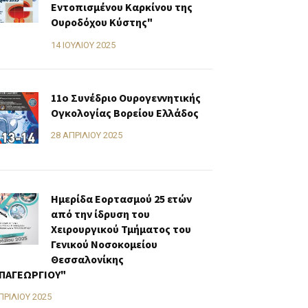
Εντοπισμένου Καρκίνου της
Ουροδόχου Κύστης"
14 ΙΟΥΛΊΟΥ 2025
11o Συνέδριο Ουρογεννητικής
Ογκολογίας Βορείου Ελλάδος
28 ΑΠΡΙΛΊΟΥ 2025
Ημερίδα Εορτασμού 25 ετών
από την ίδρυση του
Χειρουργικού Τμήματος του
Γενικού Νοσοκομείου
Θεσσαλονίκης
ΠΑΓΕΩΡΓΙΟΥ"
ΠΡΙΛΊΟΥ 2025