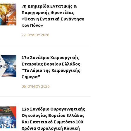
7η Διημερίδα Εντατικής &
Παρηγορικής Φροντίδας
«Όταν η Εντατική Συνάντησε
τον Πόνο»
22 ΙΟΥΛΊΟΥ 2026
17ο Συνέδριο Χειρουργικής
Εταιρείας Βορείου Ελλάδος
"Το Αύριο της Χειρουργικής
Σήμερα"
06 ΙΟΥΝΊΟΥ 2026
12ο Συνέδριο Ουρογεννητικής
Ογκολογίας Βορείου Ελλάδος
Και Επετειακό Συμπόσιο 100
Χρόνια Ουρολογική Κλινική